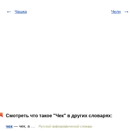
Чашка
Челн
Смотреть что такое "Чек" в других словарях:
чек
— чек, а …
Русский орфографический словарь