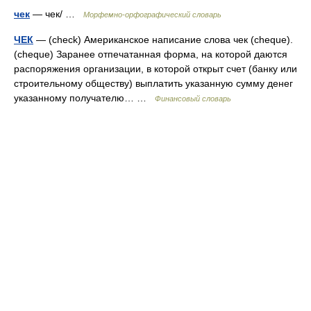
чек
— чек/ …
Морфемно-орфографический словарь
ЧЕК
— (check) Американское написание слова чек (cheque).
(cheque) Заранее отпечатанная форма, на которой даются
распоряжения организации, в которой открыт счет (банку или
строительному обществу) выплатить указанную сумму денег
указанному получателю… …
Финансовый словарь