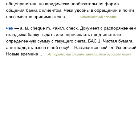
общепринятая, но юридически необязательная форма
общения банка с клиентом. Чеки удобны в обращении и почти
повсеместно принимаются в… …
Экономический словарь
чек
— а, м. chèque m. <англ. check. Документ с распоряжением
вкладчика банку выдать или перечислить предъявителю
определенную сумму с текущего счета. БАС 1. Чистая бумага,
а пятнадцать тысяч в ней весу! .. Называется чек! Гл. Успенский
Новые времена …
Исторический словарь галлицизмов русского языка