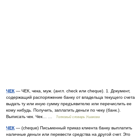
ЧЕК
— ЧЕК, чека, муж. (англ. check или cheque). 1. Документ,
содержащий распоряжение банку от владельца текущего счета
выдать ту или иную сумму предъявителю или перечислить ее
кому нибудь. Получить, заплатить деньги по чеку (банк.).
Выписать чек. Чек… …
Толковый словарь Ушакова
ЧЕК
— (cheque) Письменный приказ клиента банку выплатить
наличные деньги или перевести средства на другой счет. Это