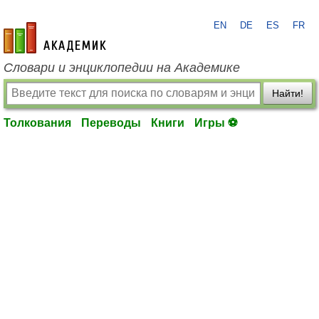
EN
DE
ES
FR
academic.ru
Словари и энциклопедии на Академике
Найти!
Толкования
Переводы
Книги
Игры ⚽